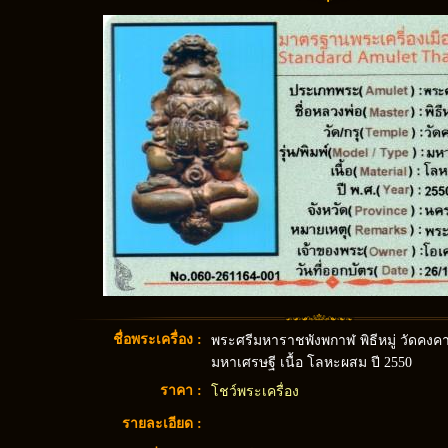
ชื่อพระเครื่อง :
พระศรีมหาราชพังพกาฬ พิธีหมู่ วัดคงค
มหาเศรษฐี เนื้อ โลหะผสม ปี 2550
ราคา :
โชว์พระเครื่อง
รายละเอียด :