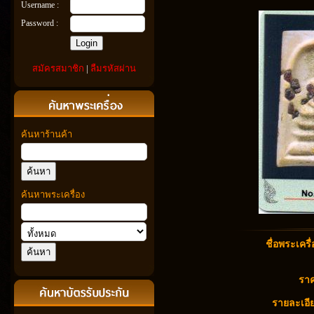
Username :
Password :
สมัครสมาชิก
|
ลืมรหัสผ่าน
ค้นหาร้านค้า
ค้นหาพระเครื่อง
ชื่อพระเครื่
ราค
รายละเอีย