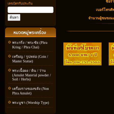
ชื่อร้
เลขบัตรรับประกัน
เบอร์โทรศัพ
จำนวนผู้ชมขณะนี
พระกริ่ง / พระชัย (Phra
Kring / Phra Chai)
เหรียญ / รูปหล่อ (Coin /
Master Statue)
พระเนื้อผง / ดิน / ว่าน
(Amulet Material powder /
Soil / Herbs)
เครื่องรางของขลัง (Non
Phra Amulet)
พระบูชา (Worship Type)