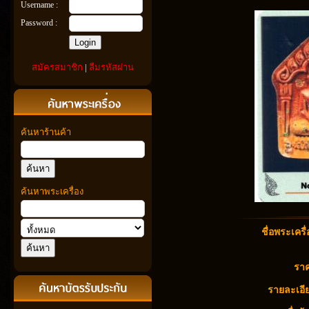
Username :
Password :
สมัครสมาชิก
|
ลืมรหัสผ่าน
ค้นหาร้านค้า
ค้นหาพระเครื่อง
ชื่อพระเครื่
ราค
รายละเอีย