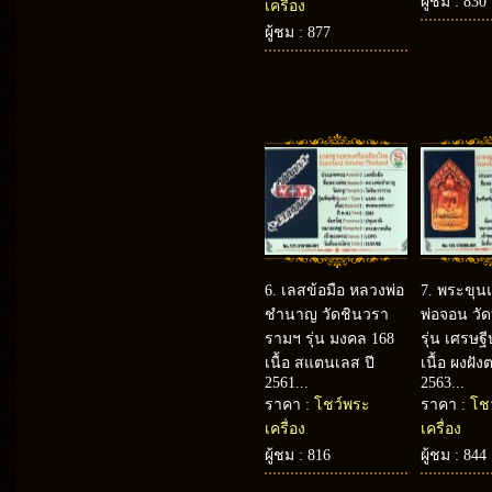
ผู้ชม : 830
เครื่อง
ผู้ชม : 877
6.
เลสข้อมือ หลวงพ่อ
7.
พระขุน
ชำนาญ วัดชินวรา
พ่อจอน วัด
รามฯ รุ่น มงคล 168
รุ่น เศรษฐี
เนื้อ สแตนเลส ปี
เนื้อ ผงฝัง
2561...
2563...
ราคา :
โชว์พระ
ราคา :
โช
เครื่อง
เครื่อง
ผู้ชม : 816
ผู้ชม : 844