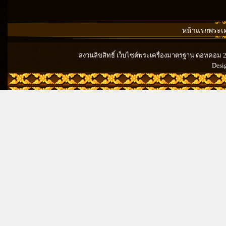
หน้าแรกพระเคร
สงวนลิขสิทธิ์ เว็บไซต์พระเครื่องมาตรฐาน ดอทคอม 201
Desi